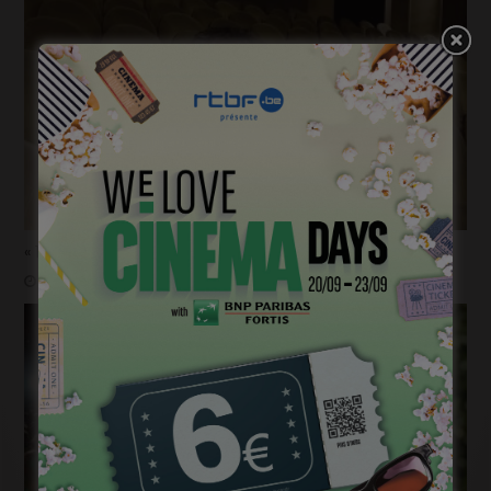
« 1985 »: 5mn avec Tijmen Govaerts
janvier 19, 2023