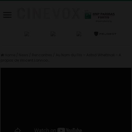
Home
/
News
/
Rencontres
/
Au Nom du Fils – Astrid Whettnall – A
propos de Vincent Lannoo…