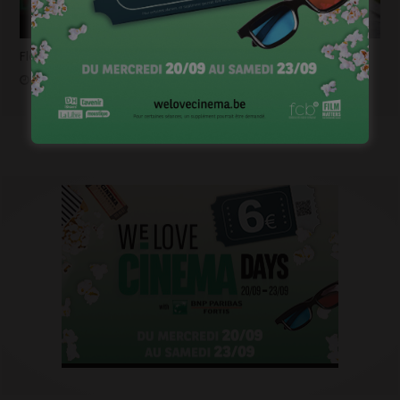
Flashback 2022/ Flashforward 2023: Raphaël Balboni
janvier 6, 2023