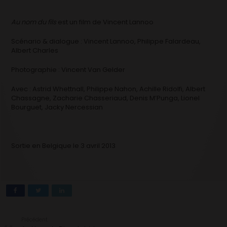
Au nom du fils
est un film de Vincent Lannoo
Scénario & dialogue : Vincent Lannoo, Philippe Falardeau,
Albert Charles
Photographie : Vincent Van Gelder
Avec : Astrid Whettnall, Philippe Nahon, Achille Ridolfi, Albert
Chassagne, Zacharie Chasseriaud, Denis M’Punga, Lionel
Bourguet, Jacky Nercessian
Sortie en Belgique le 3 avril 2013
Précédent