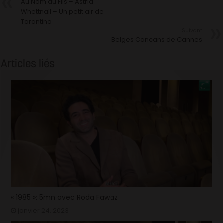
Au Nom du Fils – Astrid
Whettnall – Un petit air de
Tarantino
Suivant
Belges Cancans de Cannes
Articles liés
« 1985 »: 5mn avec Roda Fawaz
janvier 24, 2023