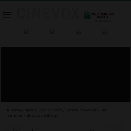
Home
/
News
/
Coming soon
/
Bande-annonce: « Des
hommes » de Lucas Belvaux