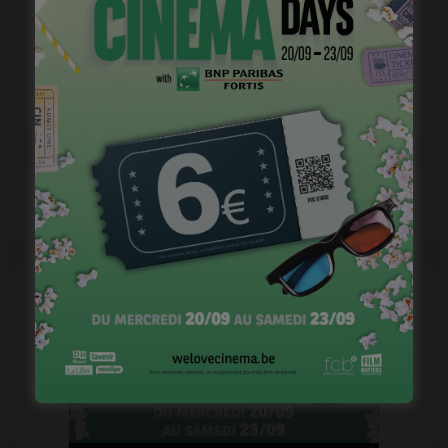
François Damiens, à l’affiche de « La Guerre des
Lulus »
janvier 17, 2023