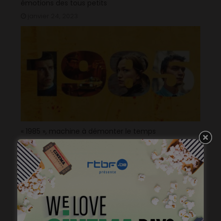
émotions des tous petits
janvier 24, 2023
« 1985 », machine à démonter le temps
janvier 20, 2023