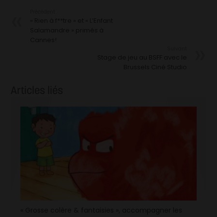
Précédent
« Rien à f**tre » et « L’Enfant
Salamandre » primés à
Cannes!
Suivant
Stage de jeu au BSFF avec le
Brussels Ciné Studio
Articles liés
« Grosse colère & fantaisies », accompagner les