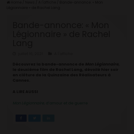
Home
/
News
/
A l'affiche
/
Bande-annonce: « Mon
Légionnaire » de Rachel Lang
Bande-annonce: « Mon
Légionnaire » de Rachel
Lang
juillet 16, 2021
A l'affiche
Découvrez la bande-annonce de
Mon Légionnaire
,
le deuxième film de Rachel Lang, dévoilé hier soir
en clôture de la Quinzaine des Réalisateurs à
Cannes.
A LIRE AUSSI
Mon Légionnaire
, d’amour et de guerre