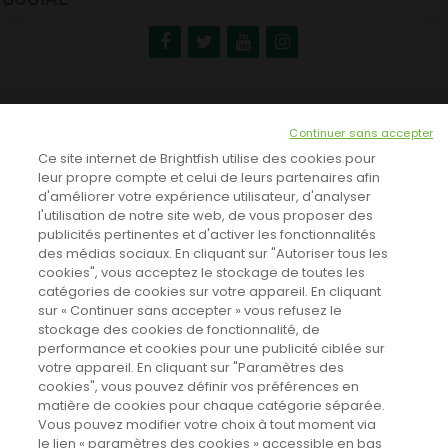
NEWSLETTER
Continuer sans accepter
INSCRIVEZ-VOUS ICI!
Ce site internet de Brightfish utilise des cookies pour
leur propre compte et celui de leurs partenaires afin
d'améliorer votre expérience utilisateur, d'analyser
l'utilisation de notre site web, de vous proposer des
TOUTES LES NEWS
publicités pertinentes et d'activer les fonctionnalités
des médias sociaux. En cliquant sur "Autoriser tous les
cookies", vous acceptez le stockage de toutes les
catégories de cookies sur votre appareil. En cliquant
CINEVOX SUR FACEBOOK
sur « Continuer sans accepter » vous refusez le
stockage des cookies de fonctionnalité, de
performance et cookies pour une publicité ciblée sur
votre appareil. En cliquant sur "Paramètres des
cookies", vous pouvez définir vos préférences en
matière de cookies pour chaque catégorie séparée.
Vous pouvez modifier votre choix à tout moment via
le lien « paramètres des cookies » accessible en bas