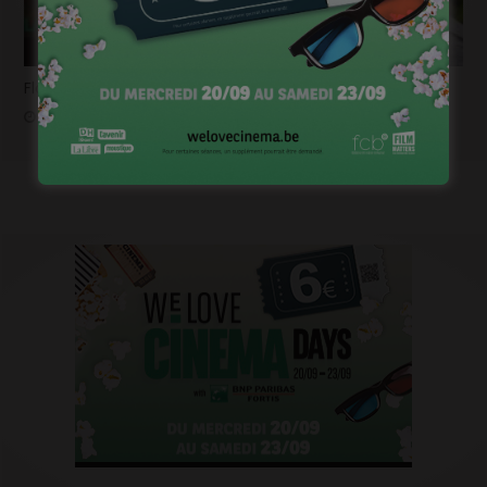
Flashback 2022/ Flashforward 2023: Raphaël Balboni
janvier 6, 2023