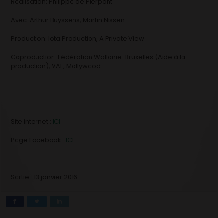
Réalisation: Philippe de Pierpont
Avec: Arthur Buyssens, Martin Nissen
Production: Iota Production, A Private View
Coproduction: Fédération Wallonie-Bruxelles (Aide à la
production), VAF, Mollywood
Site internet :
ICI
Page Facebook :
ICI
Sortie : 13 janvier 2016