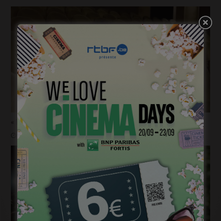
« 1985 »: 5mn avec Tijmen Govaerts
janvier 19, 2023