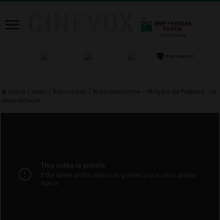
Home
/
News
/
Rencontres
/
Welcome Home – Philippe de Pierpont : les
deux acteurs