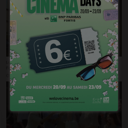
La bande-annonce du nouvel opus de « Destination
Finale » fait trembler !
mars 26, 2025