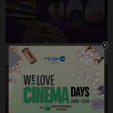
Déjà plus de 100.000 billets vendus en seulement 2
semaines pour la « Mundo Pixar Expérience » !
mars 31, 2025