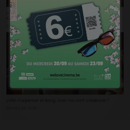
La bande-annonce du nouvel opus de « Destination
Finale » fait trembler !
mars 26, 2025
John Carpenter et Bong Joon-ho vont collaborer !
mars 26, 2025