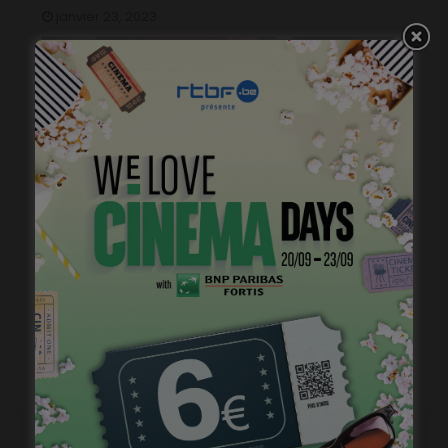
janvier 23, 2023
Virginie Efira, Prix Lumières de la Meilleure actrice
janvier 17, 2023