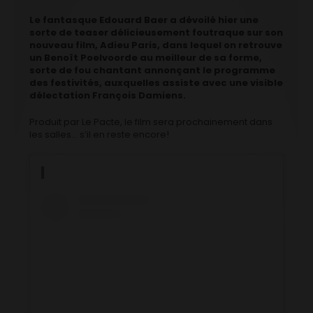
Le fantasque Edouard Baer a dévoilé hier une
sorte de teaser délicieusement foutraque sur son
nouveau film, Adieu Paris, dans lequel on retrouve
un Benoît Poelvoorde au meilleur de sa forme,
sorte de fou chantant annonçant le programme
des festivités, auxquelles assiste avec une visible
délectation François Damiens.
Produit par Le Pacte, le film sera prochainement dans
les salles… s’il en reste encore!