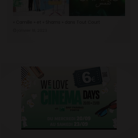
« Camille » et « Shams » dans Tout Court
janvier 18, 2023