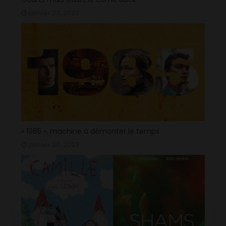
janvier 23, 2023
« 1985 », machine à démonter le temps
janvier 20, 2023