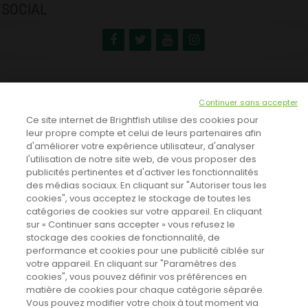
SOCIAL
NEWSLETTER
Continuer sans accepter
INSCRIVEZ-VOUS ICI!
Ce site internet de Brightfish utilise des cookies pour
leur propre compte et celui de leurs partenaires afin
d'améliorer votre expérience utilisateur, d'analyser
l'utilisation de notre site web, de vous proposer des
TOUTES LES NEWS
publicités pertinentes et d'activer les fonctionnalités
des médias sociaux. En cliquant sur "Autoriser tous les
cookies", vous acceptez le stockage de toutes les
catégories de cookies sur votre appareil. En cliquant
CINEVOX SUR FACEBOOK
sur « Continuer sans accepter » vous refusez le
stockage des cookies de fonctionnalité, de
performance et cookies pour une publicité ciblée sur
votre appareil. En cliquant sur "Paramètres des
cookies", vous pouvez définir vos préférences en
matière de cookies pour chaque catégorie séparée.
Vous pouvez modifier votre choix à tout moment via