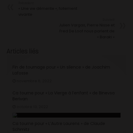
Précédent
« Une vie démente », follement
vivante
Suivant
Julien Vargas, Pierre Nisse et
Fred De Loof nous parlent de
« Baraki »
Articles liés
Fin de tournage pour « Un silence » de Joachim
Lafosse
novembre 6, 2022
Ca tourne pour « La Vierge à l’enfant » de Binevsa
Berivan
octobre 13, 2022
Ca tourne pour « L’Autre Laurens » de Claude
Schmitz