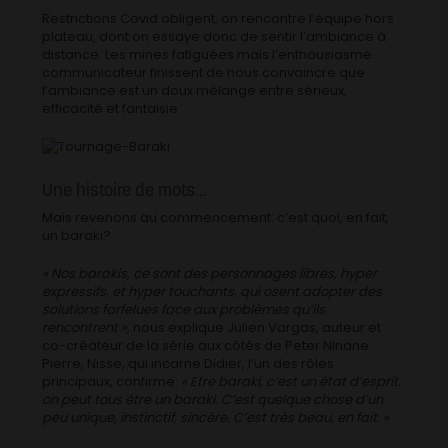
Restrictions Covid obligent, on rencontre l’équipe hors
plateau, dont on essaye donc de sentir l’ambiance à
distance. Les mines fatiguées mais l’enthousiasme
communicateur finissent de nous convaincre que
l’ambiance est un doux mélange entre sérieux,
efficacité et fantaisie.
Une histoire de mots…
Mais revenons au commencement: c’est quoi, en fait,
un baraki?
« Nos barakis, ce sont des personnages libres, hyper
expressifs, et hyper touchants, qui osent adopter des
solutions farfelues face aux problèmes qu’ils
rencontrent »,
nous explique Julien Vargas, auteur et
co-créateur de la série aux côtés de Peter Ninane.
Pierre, Nisse, qui incarne Didier, l’un des rôles
principaux, confirme:
« Etre baraki, c’est un état d’esprit.
on peut tous être un baraki. C’est quelque chose d’un
peu unique, instinctif, sincère. C’est très beau, en fait. »