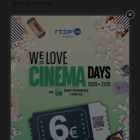
de longs métrages
janvier 18, 2023
« Temps mort », permis de vivre
janvier 18, 2023