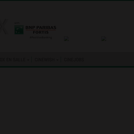
OX EN SALLE
CINEWISH
CINEJOBS