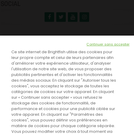
SOCIAL
NEWSLETTER
Continuer sans accepter
INSCRIVEZ-VOUS ICI!
Ce site internet de Brightfish utilise des cookies pour
leur propre compte et celui de leurs partenaires afin
d'améliorer votre expérience utilisateur, d'analyser
l'utilisation de notre site web, de vous proposer des
TOUTES LES NEWS
publicités pertinentes et d'activer les fonctionnalités
des médias sociaux. En cliquant sur "Autoriser tous les
cookies", vous acceptez le stockage de toutes les
catégories de cookies sur votre appareil. En cliquant
CINEVOX SUR FACEBOOK
sur « Continuer sans accepter » vous refusez le
stockage des cookies de fonctionnalité, de
performance et cookies pour une publicité ciblée sur
votre appareil. En cliquant sur "Paramètres des
cookies", vous pouvez définir vos préférences en
matière de cookies pour chaque catégorie séparée.
Vous pouvez modifier votre choix à tout moment via