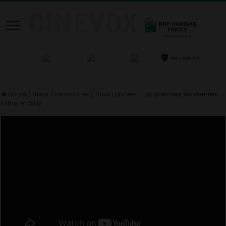
Home
/
News
/
Rencontres
/
Bouli Lanners – Les premiers, les derniers –
Esther et Willy