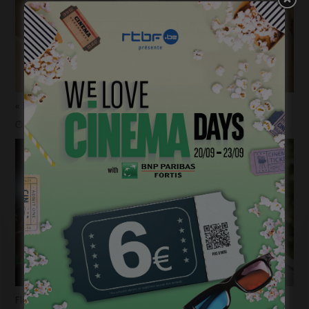
« 1985 »: 5mn avec Tijmen Govaerts
janvier 19, 2023
Flashback 2022/ Flashforward 2023: Raphaël Balboni