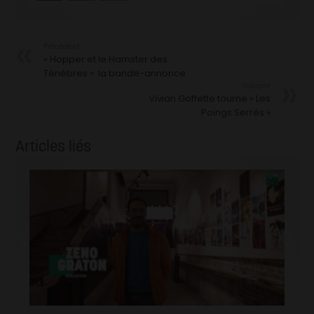
Précédent
« Hopper et le Hamster des
Ténèbres »: la bande-annonce
Suivant
Vivian Goffette tourne « Les
Poings Serrés »
Articles liés