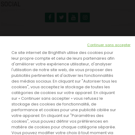
SOCIAL
NEWSLETTER
Continuer sans accepter
INSCRIVEZ-VOUS ICI!
Ce site internet de Brightfish utilise des cookies pour
leur propre compte et celui de leurs partenaires afin
d'améliorer votre expérience utilisateur, d'analyser
l'utilisation de notre site web, de vous proposer des
TOUTES LES NEWS
publicités pertinentes et d'activer les fonctionnalités
des médias sociaux. En cliquant sur "Autoriser tous les
cookies", vous acceptez le stockage de toutes les
catégories de cookies sur votre appareil. En cliquant
CINEVOX SUR FACEBOOK
sur « Continuer sans accepter » vous refusez le
stockage des cookies de fonctionnalité, de
performance et cookies pour une publicité ciblée sur
votre appareil. En cliquant sur "Paramètres des
cookies", vous pouvez définir vos préférences en
matière de cookies pour chaque catégorie séparée.
Vous pouvez modifier votre choix à tout moment via