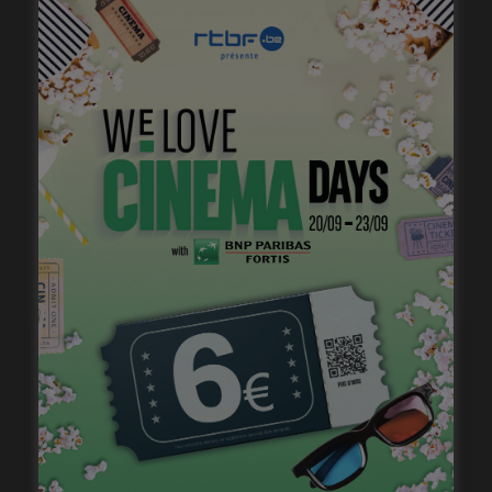
Belgian Fantastic Pitchbox Session, appel à projets
de longs métrages
janvier 18, 2023
« Camille » et « Shams » dans Tout Court
janvier 18, 2023