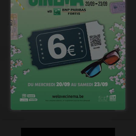
Casting pour la saison 2 de « Pandore »
janvier 18, 2023