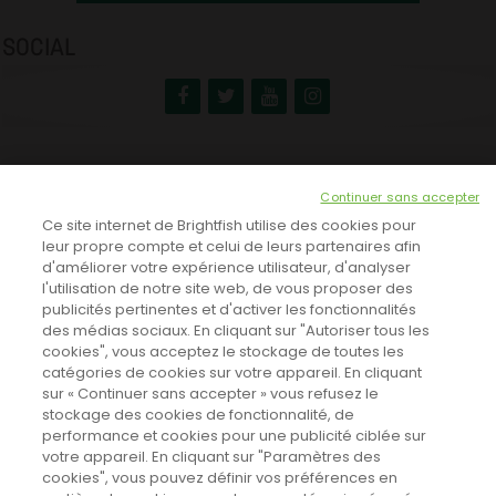
SOCIAL
NEWSLETTER
Continuer sans accepter
INSCRIVEZ-VOUS ICI!
Ce site internet de Brightfish utilise des cookies pour
leur propre compte et celui de leurs partenaires afin
d'améliorer votre expérience utilisateur, d'analyser
l'utilisation de notre site web, de vous proposer des
TOUTES LES NEWS
publicités pertinentes et d'activer les fonctionnalités
des médias sociaux. En cliquant sur "Autoriser tous les
cookies", vous acceptez le stockage de toutes les
catégories de cookies sur votre appareil. En cliquant
CINEVOX SUR FACEBOOK
sur « Continuer sans accepter » vous refusez le
stockage des cookies de fonctionnalité, de
performance et cookies pour une publicité ciblée sur
votre appareil. En cliquant sur "Paramètres des
cookies", vous pouvez définir vos préférences en