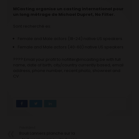
MCasting organise un casting international pour
un long métrage de Michael Dupret, No Filter.
Sont recherché·es:
Female and Male actors (18-24) native US speakers
Female and Male actors (40-60) native US speakers
???? Email your profil to nofilter@mcasting.be with full
name, date of birth, city/country currently based, email
address, phone number, recent photo, showreel and
CV.
Précédent
Bouli Lanners planche sur la