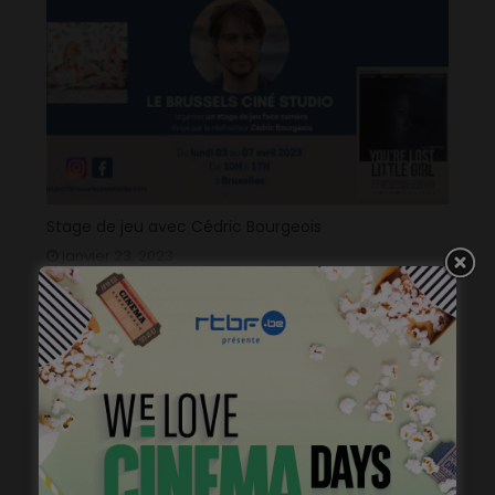
Stage de jeu avec Cédric Bourgeois
janvier 23, 2023