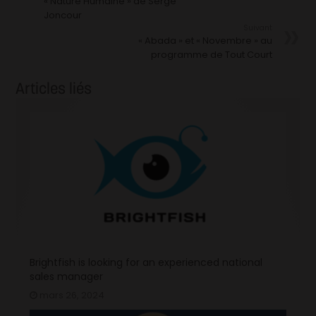
« Nature Humaine » de Serge
Joncour
Suivant
« Abada » et « Novembre » au
programme de Tout Court
Articles liés
Brightfish is looking for an experienced national
sales manager
mars 26, 2024