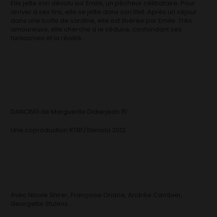
Elle jette son dévolu sur Emile, un pêcheur célibataire. Pour
arriver à ses fins, elle se jette dans son filet. Après un séjour
dans une boîte de sardine, elle est libérée par Emile. Très
amoureuse, elle cherche à le séduire, confondant ses
fantasmes et la réalité…
DANCING de Marguerite Didierjean 15’
Une coproduction RTBF/Stenola 2012
Avec Nicole Shirer, Françoise Oriane, Andrée Cambier,
Georgette Stulens…