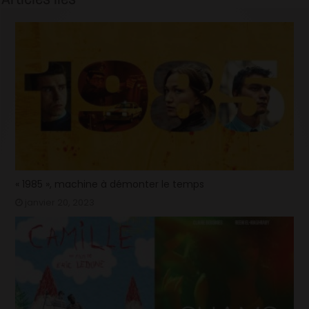
« 1985 », machine à démonter le temps
janvier 20, 2023