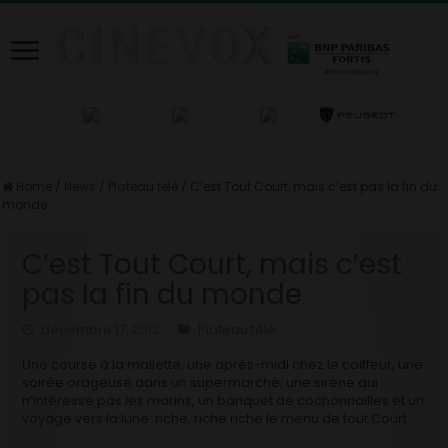
Home
/
News
/
Plateau télé
/
C’est Tout Court, mais c’est pas la fin du
monde
C’est Tout Court, mais c’est
pas la fin du monde
décembre 17, 2013
Plateau télé
Une course à la mallette, une après-midi chez le coiffeur, une
soirée orageuse dans un supermarché, une sirène qui
n’intéresse pas les marins, un banquet de cochonnailles et un
voyage vers la lune: riche, riche riche le menu de tout Court.