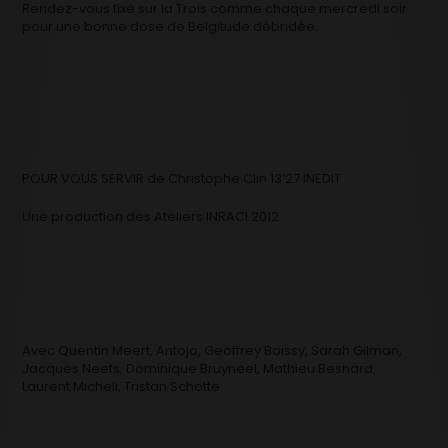
Rendez-vous fixé sur la Trois comme chaque mercredi soir
pour une bonne dose de Belgitude débridée.
POUR VOUS SERVIR de Christophe Clin 13’27 INEDIT
Une production des Ateliers INRACI 2012
Avec Quentin Meert, Antojo, Geoffrey Boissy, Sarah Gilman,
Jacques Neefs, Dominique Bruyneel, Mathieu Besnard,
Laurent Micheli, Tristan Schotte