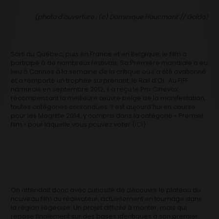
(photo d’ouverture : (c) Dominique Houcmant // Goldo)
Sorti au Québec, puis en France et en Belgique, le film a
participé à de nombreux festivals. Sa Première mondiale a eu
lieu à Cannes à la semaine de la critique où il a été ovationné
et a remporté un trophée surprenant, le Rail d’Or. Au FIFF
namurois en septembre 2012, il a reçu le Prix Cinevox
récompensant la meilleure œuvre belge de la manifestation,
toutes catégories confondues. Il est aujourd’hui en course
pour les Magritte 2014, y compris dans la catégorie « Premier
film » pour laquelle vous pouvez voter (
ICI
)
On attendait donc avec curiosité de découvrir le plateau du
nouveau film du réalisateur, actuellement en tournage dans
la région liégeoise. Un projet difficile à monter, mais qui
repose finalement sur des bases identiques à son premier