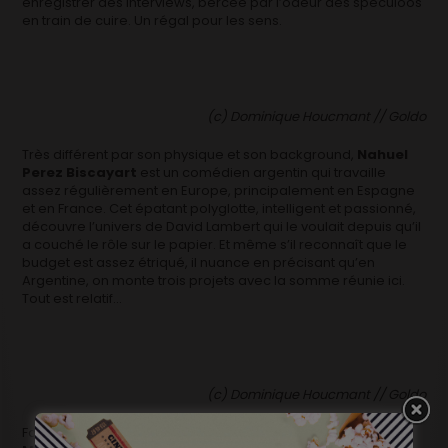
enregistrer des interviews, bercée par l’odeur des spéculoos
en train de cuire. Un régal pour les sens.
(c) Dominique Houcmant // Goldo
Très différent par son physique et son background,
Nahuel
Perez Biscayart
est un comédien argentin qui travaille
assez régulièrement en Europe, principalement en Espagne
et en France. Cet épatant polyglotte, intelligent et passionné,
découvre l’univers de David Lambert qui le voulait depuis qu’il
a couché le rôle sur le papier. Et même s’il reconnaît que le
budget est assez étriqué, il nuance en précisant qu’en
Argentine, on monte trois projets avec la somme réunie ici.
Tout est relatif…
(c) Dominique Houcmant // Goldo
Face à ces deux hommes liés dans une relation complexe,