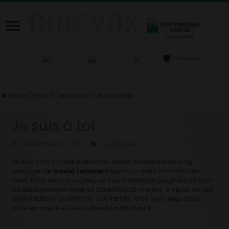
Home
/
News
/
Tournages
/
Je suis à toi
Je suis à toi
décembre 17, 2013
Tournages
Je suis à toi ? C’est le titre très direct du deuxième long
métrage de
David Lambert
qui nous avait chamboulés
avec
Vivre encore un peu
, un court métrage poignant et
Hors
les Murs,
premier long où David faisait montre, en plus de ses
indiscutables qualités de scénariste, d’un sens aigu de la
mise en scène et de la direction d’acteurs.