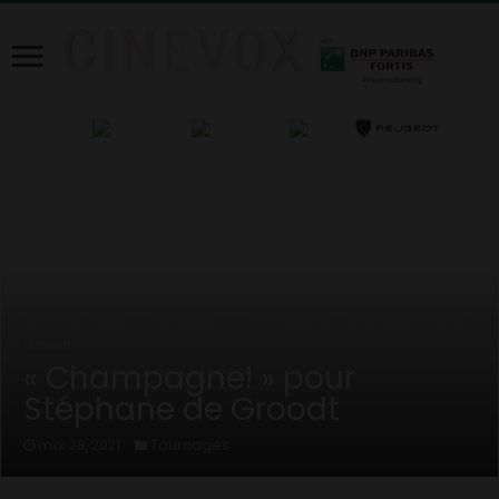
Home
/
News
/
Tournages
/
« Champagne! » pour Stéphane de
Groodt
« Champagne! » pour
Stéphane de Groodt
Tournages
mai 28, 2021