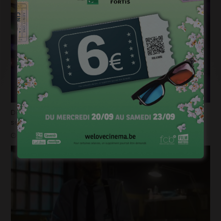
Déjà plus de 100.000 billets vendus en seulement 2
semaines pour la « Mundo Pixar Expérience » !
mars 31, 2025