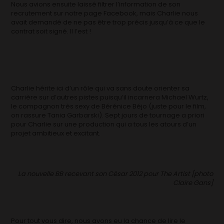
Nous avions ensuite laissé filtrer l’information de son
recrutement sur notre page Facebook, mais Charlie nous
avait demandé de ne pas être trop précis jusqu’à ce que le
contrat soit signé. Il l’est !
Charlie hérite ici d’un rôle qui va sans doute orienter sa
carrière sur d’autres pistes puisqu’il incarnera Michael Wurtz,
le compagnon très sexy de Bérénice Béjo (juste pour le film,
on rassure Tania Garbarski). Sept jours de tournage a priori
pour Charlie sur une production qui a tous les atours d’un
projet ambitieux et excitant.
La nouvelle BB recevant son César 2012 pour The Artist [photo
Claire Gans]
Pour tout vous dire, nous avons eu la chance de lire le