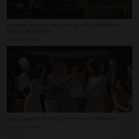
La bande-annonce du nouvel opus de « Destination
Finale » fait trembler !
mars 26, 2025
John Carpenter et Bong Joon-ho vont collaborer !
mars 26, 2025