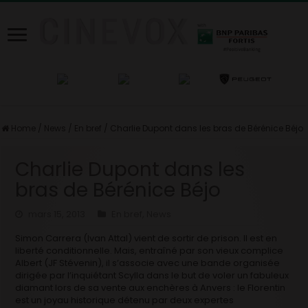
Home
/
News
/
En bref
/
Charlie Dupont dans les bras de Bérénice Béjo
Charlie Dupont dans les
bras de Bérénice Béjo
mars 15, 2013
En bref
,
News
Simon Carrera (Ivan Attal) vient de sortir de prison. Il est en
liberté conditionnelle. Mais, entraîné par son vieux complice
Albert (JF Stévenin), il s’associe avec une bande organisée
dirigée par l’inquiétant Scylla dans le but de voler un fabuleux
diamant lors de sa vente aux enchères à Anvers : le Florentin
est un joyau historique détenu par deux expertes