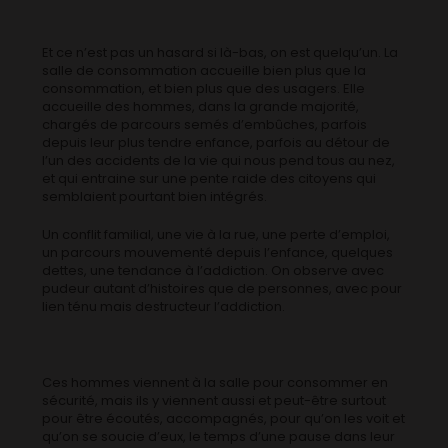
Et ce n’est pas un hasard si là-bas, on est quelqu’un. La
salle de consommation accueille bien plus que la
consommation, et bien plus que des usagers. Elle
accueille des hommes, dans la grande majorité,
chargés de parcours semés d’embûches, parfois
depuis leur plus tendre enfance, parfois au détour de
l’un des accidents de la vie qui nous pend tous au nez,
et qui entraine sur une pente raide des citoyens qui
semblaient pourtant bien intégrés.
Un conflit familial, une vie à la rue, une perte d’emploi,
un parcours mouvementé depuis l’enfance, quelques
dettes, une tendance à l’addiction. On observe avec
pudeur autant d’histoires que de personnes, avec pour
lien ténu mais destructeur l’addiction.
Ces hommes viennent à la salle pour consommer en
sécurité, mais ils y viennent aussi et peut-être surtout
pour être écoutés, accompagnés, pour qu’on les voit et
qu’on se soucie d’eux, le temps d’une pause dans leur