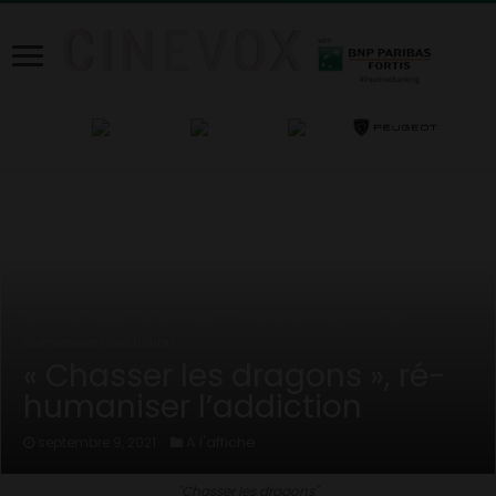
Home
/
News
/
A l'affiche
/
« Chasser les dragons », ré-
humaniser l’addiction
« Chasser les dragons », ré-
humaniser l’addiction
A l'affiche
septembre 9, 2021
"Chasser les dragons"