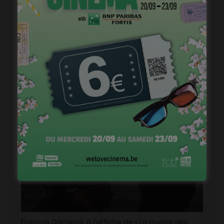
« 1985 », machine à démonter le temps
janvier 20, 2023
François Damiens, à l’affiche de « La Guerre des