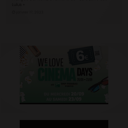
Lulus »
janvier 17, 2023