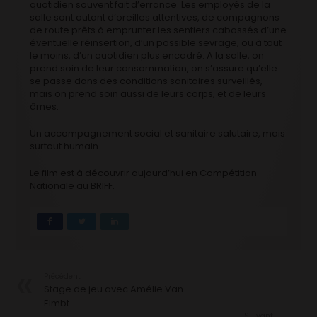
quotidien souvent fait d’errance. Les employés de la
salle sont autant d’oreilles attentives, de compagnons
de route prêts à emprunter les sentiers cabossés d’une
éventuelle réinsertion, d’un possible sevrage, ou à tout
le moins, d’un quotidien plus encadré. A la salle, on
prend soin de leur consommation, on s’assure qu’elle
se passe dans des conditions sanitaires surveillés,
mais on prend soin aussi de leurs corps, et de leurs
âmes.
Un accompagnement social et sanitaire salutaire, mais
surtout humain.
Le film est à découvrir aujourd’hui en Compétition
Nationale au BRIFF.
Précédent
Stage de jeu avec Amélie Van
Elmbt
Suivant