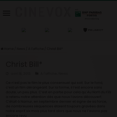
Home
/
News
/
A l'affiche
/
Christ Bill*
Christ Bill*
avril 18, 2013
A l'affiche
,
News
Ce n’est pas le film le plus consensuel qui soit. Sur le fond,
c’est un film dérangeant. Sur la forme, il l’est encore sans
doute, un peu plus. C’est en partie pour cela qu’
Au Nom du Fils
a retenu notre attention dès que nous l’avons découvert.
C’était à Namur, en septembre dernier et signe de sa force,
de nombreuses séquences étaient toujours gravées dans
notre esprit six mois plus tard alors que nous ne l’avions pas
encore revu.