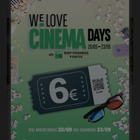
« 1985 »: 5mn avec Tijmen Govaerts
janvier 19, 2023
Flashback 2022/ Flashforward 2023: Raphaël Balboni
janvier 6, 2023