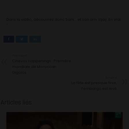
Dans la vidéo, découvrez donc Sam… et son ami Vijay. En vrai
!
Précédent
Cinevox Happenings : Première
mondiale de Moroccan
Gigolos
Suivant
La fête est presque finie,
l’embargo est levé
Articles liés