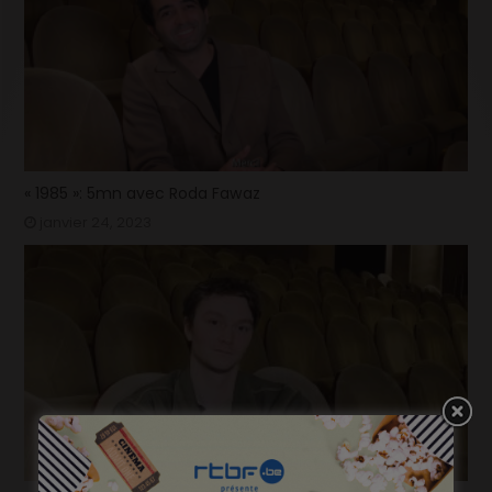
« 1985 »: 5mn avec Roda Fawaz
janvier 24, 2023