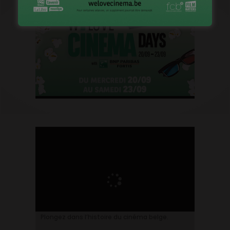
Plongez dans l’histoire du cinéma belge.