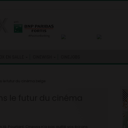
OX EN SALLE
CINEWISH
CINEJOBS
 le futur du cinéma belge
s le futur du cinéma
en là. Pourtant, Cinevox n’a pas quitté vos écrans.