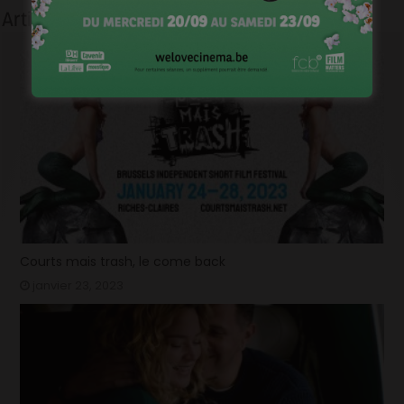
Articles liés
Courts mais trash, le come back
janvier 23, 2023