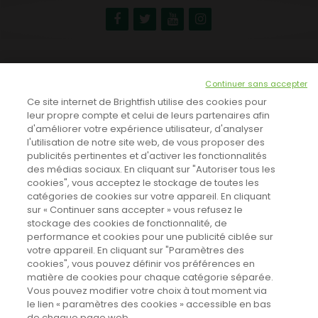
NEWSLETTER
Continuer sans accepter
INSCRIVEZ-VOUS ICI!
Ce site internet de Brightfish utilise des cookies pour
leur propre compte et celui de leurs partenaires afin
d'améliorer votre expérience utilisateur, d'analyser
l'utilisation de notre site web, de vous proposer des
TOUTES LES NEWS
publicités pertinentes et d'activer les fonctionnalités
des médias sociaux. En cliquant sur "Autoriser tous les
cookies", vous acceptez le stockage de toutes les
catégories de cookies sur votre appareil. En cliquant
CINEVOX SUR FACEBOOK
sur « Continuer sans accepter » vous refusez le
stockage des cookies de fonctionnalité, de
performance et cookies pour une publicité ciblée sur
votre appareil. En cliquant sur "Paramètres des
cookies", vous pouvez définir vos préférences en
matière de cookies pour chaque catégorie séparée.
Vous pouvez modifier votre choix à tout moment via
le lien « paramètres des cookies » accessible en bas
de chaque page web.