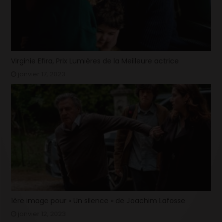
Virginie Efira, Prix Lumières de la Meilleure actrice
janvier 17, 2023
1ère image pour « Un silence » de Joachim Lafosse
janvier 12, 2023