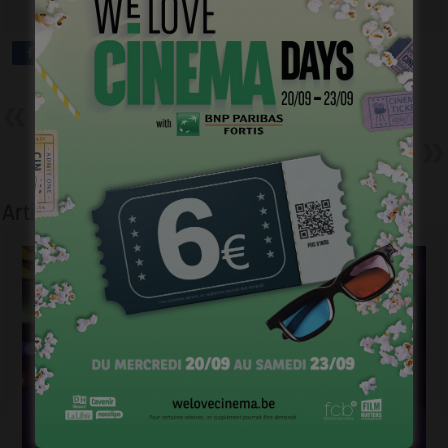
Précédent
Belges Cancans de Cannes
Suivant
Athènes, A perdre la Raison
Articles liés