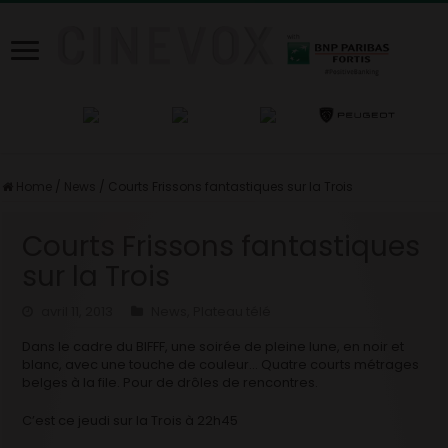
Home
/
News
/
Courts Frissons fantastiques sur la Trois
Courts Frissons fantastiques
sur la Trois
avril 11, 2013
News
,
Plateau télé
Dans le cadre du BIFFF, une soirée de pleine lune, en noir et
blanc, avec une touche de couleur… Quatre courts métrages
belges à la file. Pour de drôles de rencontres.
C’est ce jeudi sur la Trois à 22h45