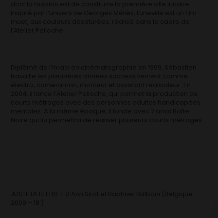
dont la mission est de construire la première ville lunaire.
Inspiré par l’univers de Georges Méliès, Luneville est un film
muet, aux couleurs désaturées, réalisé dans le cadre de
l’Atelier Pelloche.
Diplômé de l’Inraci en cinématographie en 1999, Sébastien
travaille les premières années successivement comme
électro, caméraman, monteur et assistant réalisateur. En
2004, il lance l’Atelier Pelloche, qui permet la production de
courts métrages avec des personnes adultes handicapées
mentales. A la même époque, il fonde avec 7 amis Boîte
Noire qui lui permettra de réaliser plusieurs courts métrages.
JUSTE LA LETTRE T d’Ann Sirot et Raphaël Balboni (Belgique
2009 – 18’)