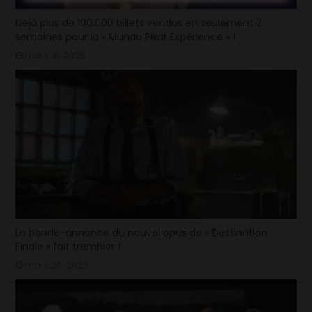
Déjà plus de 100.000 billets vendus en seulement 2
semaines pour la « Mundo Pixar Expérience » !
mars 31, 2025
La bande-annonce du nouvel opus de « Destination
Finale » fait trembler !
mars 26, 2025