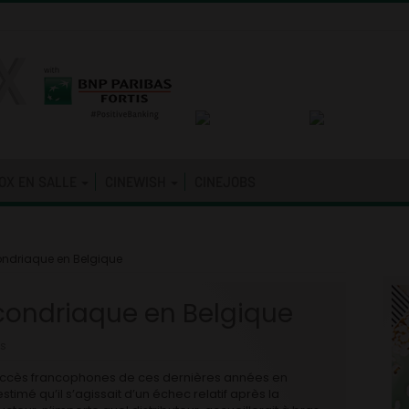
OX EN SALLE
CINEWISH
CINEJOBS
ondriaque en Belgique
condriaque en Belgique
s
succès francophones de ces dernières années en
stimé qu’il s’agissait d’un échec relatif après la