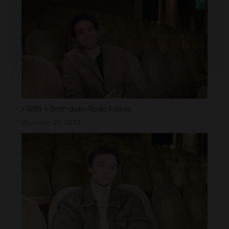
« 1985 »: 5mn avec Roda Fawaz
janvier 24, 2023