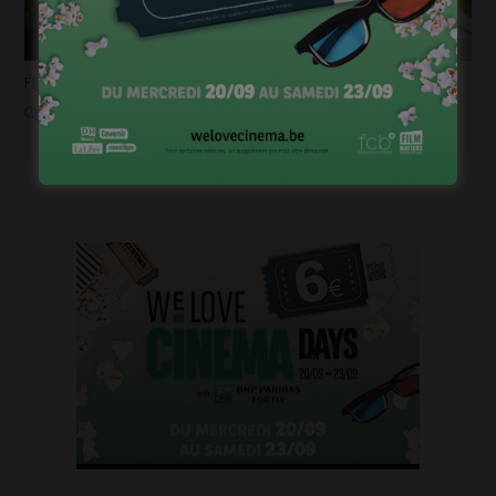
Flashback 2022/ Flashforward 2023: Raphaël Balboni
janvier 6, 2023