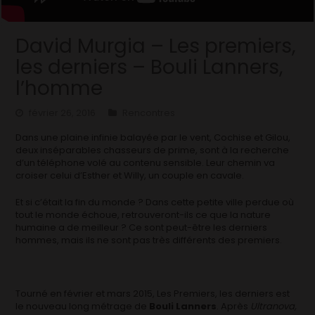
David Murgia – Les premiers,
les derniers – Bouli Lanners,
l’homme
février 26, 2016
Rencontres
Dans une plaine infinie balayée par le vent, Cochise et Gilou,
deux inséparables chasseurs de prime, sont à la recherche
d’un téléphone volé au contenu sensible. Leur chemin va
croiser celui d’Esther et Willy, un couple en cavale.
Et si c’était la fin du monde ? Dans cette petite ville perdue où
tout le monde échoue, retrouveront-ils ce que la nature
humaine a de meilleur ? Ce sont peut-être les derniers
hommes, mais ils ne sont pas très différents des premiers.
Tourné en février et mars 2015, Les Premiers, les derniers est
le nouveau long métrage de
Bouli Lanners
. Après
Ultranova,