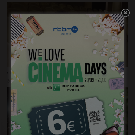
« 1985 »: 5mn avec Tijmen Govaerts
janvier 19, 2023