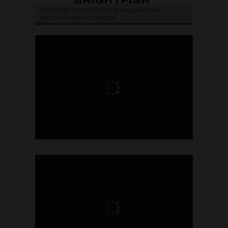
Brightfish is looking for an experienced
national sales manager