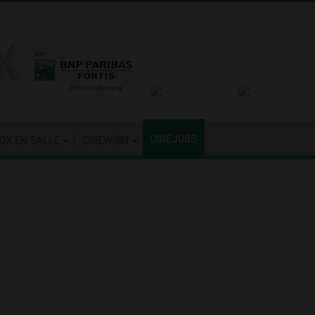
CINEJOBS
OX EN SALLE
CINEWISH