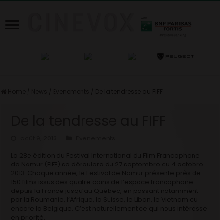
Home
/
News
/
Evenements
/
De la tendresse au FIFF
De la tendresse au FIFF
août 9, 2013
Evenements
La 28e édition du Festival International du Film Francophone
de Namur (FIFF) se déroulera du 27 septembre au 4 octobre
2013. Chaque année, le Festival de Namur présente près de
150 films issus des quatre coins de l’espace francophone
depuis la France jusqu’au Québec, en passant notamment
par la Roumanie, l’Afrique, la Suisse, le Liban, le Vietnam ou
encore la Belgique. C’est naturellement ce qui nous intéresse
en priorité.