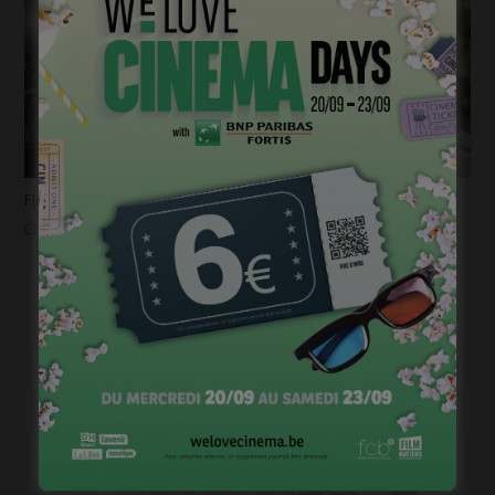
Flashback 2022/ Flashforward 2023: Raphaël Balboni
janvier 6, 2023