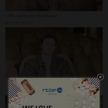
« 1985 »: 5mn avec Roda Fawaz
janvier 24, 2023
« 1985 »: 5mn avec Tijmen Govaerts
janvier 19, 2023