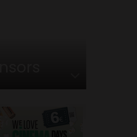
Ensors