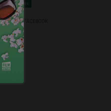
OUTES LES NEWS
NEVOX SUR FACEBOOK