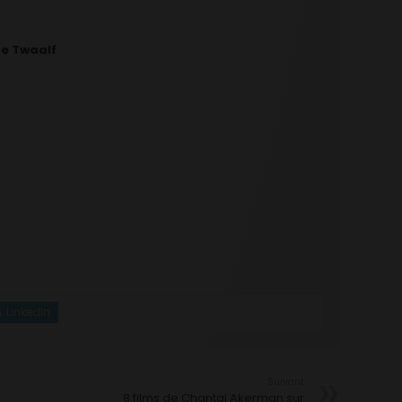
e Twaalf
LinkedIn
Suivant
8 films de Chantal Akerman sur