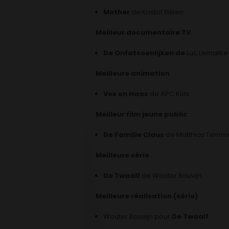
Mother
de Kristof Bilsen
Meilleur documentaire TV
De Onfatsoenlijken de
Luc Lemaitre
Meilleure animation
Vos en Haas
de APC Kids
Meilleur film jeune public
De Familie Claus
de Matthias Tem
Meilleure
série
De Twaalf
de Wouter Bouvijn
Meilleure réalisation (série)
Wouter Bouvijn pour
De Twaalf