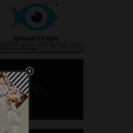
ghtfish is looking for an experienced
tional sales manager