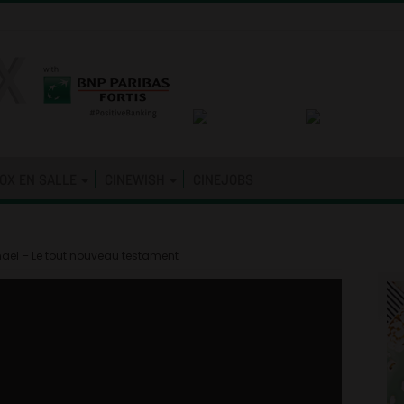
OX EN SALLE
CINEWISH
CINEJOBS
el – Le tout nouveau testament