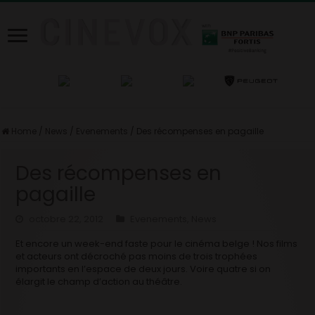
Home
/
News
/
Evenements
/
Des récompenses en pagaille
Des récompenses en
pagaille
octobre 22, 2012
Evenements
,
News
Et encore un week-end faste pour le cinéma belge ! Nos films
et acteurs ont décroché pas moins de trois trophées
importants en l’espace de deux jours. Voire quatre si on
élargit le champ d’action au théâtre.