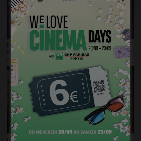
Déjà plus de 100.000 billets vendus en seulement 2
semaines pour la « Mundo Pixar Expérience » !
mars 31, 2025
La bande-annonce du nouvel opus de « Destination