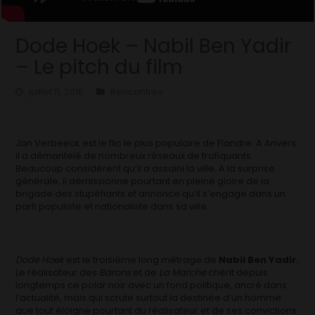
Dode Hoek – Nabil Ben Yadir
– Le pitch du film
juillet 11, 2016
Rencontres
Jan Verbeeck est le flic le plus populaire de Flandre. A Anvers
il a démantelé de nombreux réseaux de trafiquants.
Beaucoup considèrent qu’il a assaini la ville. A la surprise
générale, il démissionne pourtant en pleine gloire de la
brigade des stupéfiants et annonce qu’il s’engage dans un
parti populiste et nationaliste dans sa ville.
Dode Hoek
est le troisième long métrage de
Nabil Ben Yadir.
Le réalisateur des
Barons
et de
La Marche
chérit depuis
longtemps ce polar noir avec un fond politique, ancré dans
l’actualité, mais qui scrute surtout la destinée d’un homme
que tout éloigne pourtant du réalisateur et de ses convictions