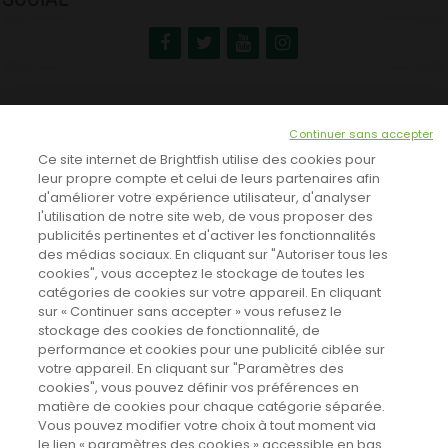
NEWSLETTER
Continuer sans accepter
INSCRIVEZ-VOUS ICI!
Ce site internet de Brightfish utilise des cookies pour
leur propre compte et celui de leurs partenaires afin
d'améliorer votre expérience utilisateur, d'analyser
l'utilisation de notre site web, de vous proposer des
TOUTES LES NEWS
publicités pertinentes et d'activer les fonctionnalités
des médias sociaux. En cliquant sur "Autoriser tous les
cookies", vous acceptez le stockage de toutes les
catégories de cookies sur votre appareil. En cliquant
CINEVOX SUR FACEBOOK
sur « Continuer sans accepter » vous refusez le
stockage des cookies de fonctionnalité, de
performance et cookies pour une publicité ciblée sur
votre appareil. En cliquant sur "Paramètres des
cookies", vous pouvez définir vos préférences en
matière de cookies pour chaque catégorie séparée.
Vous pouvez modifier votre choix à tout moment via
le lien « paramètres des cookies » accessible en bas