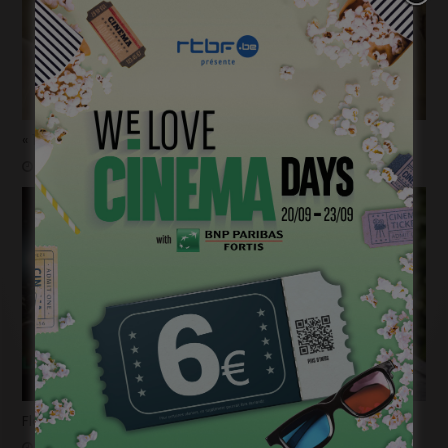
« 1985 »: 5mn avec Tijmen Govaerts
janvier 19, 2023
Flashback 2022/ Flashforward 2023: Raphaël Balboni
janvier 6, 2023