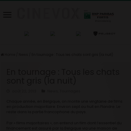
Home
/
News
/
En tournage : Tous les chats sont gris (la nuit)
En tournage : Tous les chats
sont gris (la nuit)
août 22, 2013
News
,
Tournages
Chaque année, en Belgique, on monte une vingtaine de films
en production majoritaire. Environ sept ou huit en Flandre. Le
reste dans la partie francophone du pays.
Par « films majoritaires », on entend un film dont l’essentiel du
financement est assuré par la Belgique via une maison de