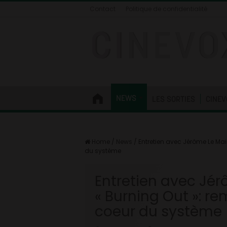
Contact
Politique de confidentialité
NEWS
LES SORTIES
CINEV
Home
/
News
/
Entretien avec Jérôme Le Mai
du système
Entretien avec Jér
« Burning Out »: r
coeur du système