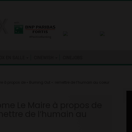
OX EN SALLE
CINEWISH
CINEJOBS
re à propos de « Burning Out »: remettre de l’humain au coeur
ôme Le Maire à propos de
emettre de l’humain au