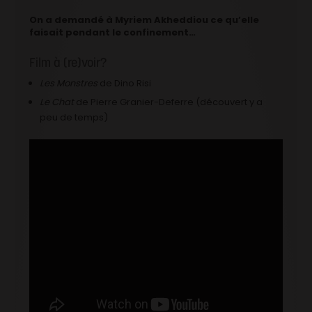
On a demandé à Myriem Akheddiou ce qu’elle
faisait pendant le confinement…
Film à (re)voir?
Les Monstres
de Dino Risi
Le Chat
de Pierre Granier-Deferre (découvert y a
peu de temps)