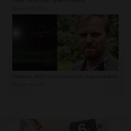
« 1985 »: 5mn avec Tijmen Govaerts
janvier 19, 2023
Flashback 2022/ Flashforward 2023: Raphaël Balboni
janvier 6, 2023