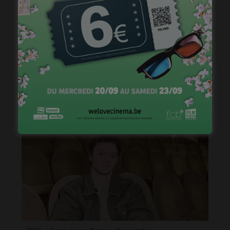
« 1985 »: 5mn avec Roda Fawaz
janvier 24, 2023