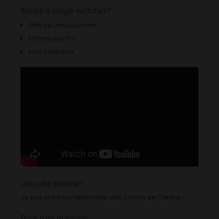
Séries à binge-watcher?
Girls
de Lena Dunham
Tchernobyl !!!!!
True Detective
Jeux de société?
Je suis une inconditionnelle des Colons de Catane !
Pour tuer le temps