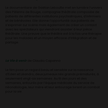
Le documentaire de Gaëtan Leboutte met en lumière l’univers
des Pèlerins de Bouge, compagnie théâtrale composée de
patients de différentes institutions psychiatriques, d’infirmiers
et de bénévoles. Elle donne l’opportunité aux patients de
s’exprimer sur scène mais également de créer un contact
avec les spectateurs qui viendront assister à leur pièce
théâtrale. Une preuve que le théâtre est à la fois une thérapie
pour les malades et un moyen efficace d’intégration et de
partage.
La Vie à venir
de Claudio Capanna
Le film pose un regard beau et sensible sur la naissance
d’Eden et Léandro, deux jumeaux nés grands prématurés, à
seulement vingt-six semaines. Au fil des jours et des
semaines, entourés par l’équipe médicale du service de
néonatologie, leur mère et leur entourage livrent un combat
pour la vie.