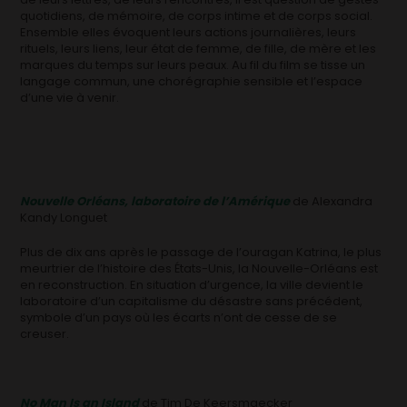
quotidiens, de mémoire, de corps intime et de corps social.
Ensemble elles évoquent leurs actions journalières, leurs
rituels, leurs liens, leur état de femme, de fille, de mère et les
marques du temps sur leurs peaux. Au fil du film se tisse un
langage commun, une chorégraphie sensible et l’espace
d’une vie à venir.
Nouvelle Orléans, laboratoire de l’Amérique
de Alexandra
Kandy Longuet
Plus de dix ans après le passage de l’ouragan Katrina, le plus
meurtrier de l’histoire des États-Unis, la Nouvelle-Orléans est
en reconstruction. En situation d’urgence, la ville devient le
laboratoire d’un capitalisme du désastre sans précédent,
symbole d’un pays où les écarts n’ont de cesse de se
creuser.
No Man Is an Island
de Tim De Keersmaecker