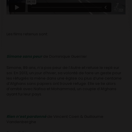
Les films retenus sont:
Simone sans peur
de Dominique Guerrier
Simone, 89 ans, n’a pas peur de l’Autre et refuse le repli sur
soi. En 2013, un jour d’hiver, sa volonté de faire un geste pour
les réfugiés la mène dans une église où plus d’une centaine
d’Afghans sans papiers ont trouvé refuge. Elle se lie alors
d’amitié avec Nafisa et Mohammad, un couple d’Afghans
ayant fui leur pays.
Rien n’est pardonné
de Vincent Coen & Guillaume
Vandenberghe