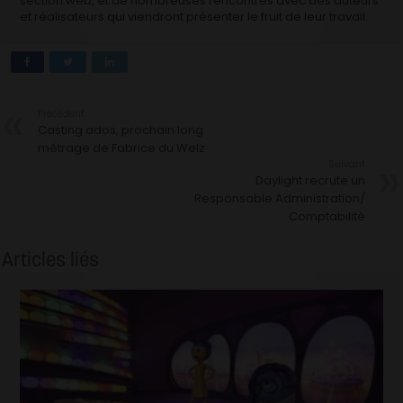
section web, et de nombreuses rencontres avec des auteurs
et réalisateurs qui viendront présenter le fruit de leur travail.
Précédent
Casting ados, prochain long
métrage de Fabrice du Welz
Suivant
Daylight recrute un
Responsable Administration/
Comptabilité
Articles liés