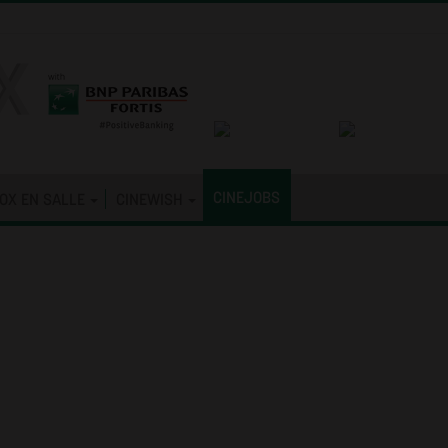
CINEJOBS
OX EN SALLE
CINEWISH