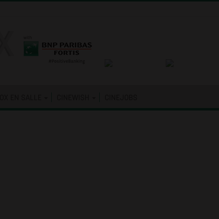
OX EN SALLE
CINEWISH
CINEJOBS