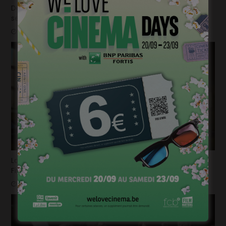
Déjà plus de 100.000 billets vendus en seulement 2
semaines pour la « Mundo Pixar Expérience » !
mars 31, 2025
La bande-annonce du nouvel opus de « Destination
Finale » fait trembler !
mars 26, 2025