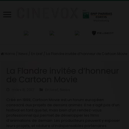
Home
/
News
/
En bref
/
La Flandre invitée d’honneur de Cartoon Movie
La Flandre invitée d’honneur
de Cartoon Movie
mars 8, 2017
En bref
,
News
Créé en 1999, Cartoon Movie est un forum européen
consacré aux projets de dessins animés. Il ne s’agit pas d’un
festival en tant que tel, mais bien d’un rendez-vous
professionnel qui permet de développer les films
d’animations de demain. Les producteurs peuvent y exposer
leurs projets, et séduire d’indispensables partenaires