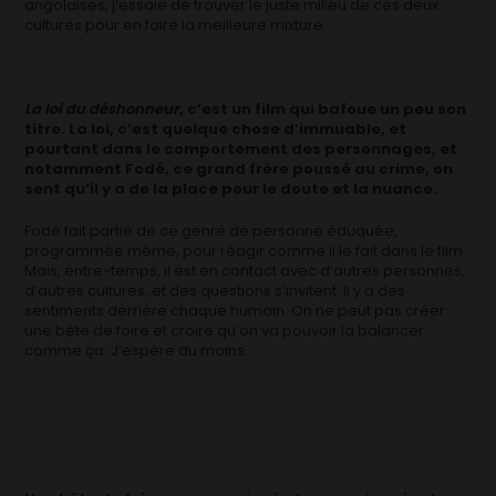
angolaises, j’essaie de trouver le juste milieu de ces deux
cultures pour en faire la meilleure mixture.
La loi du déshonneur
, c’est un film qui bafoue un peu son
titre. La loi, c’est quelque chose d’immuable, et
pourtant dans le comportement des personnages, et
notamment Fodé, ce grand frère poussé au crime, on
sent qu’il y a de la place pour le doute et la nuance.
Fodé fait partie de ce genre de personne éduquée,
programmée même, pour réagir comme il le fait dans le film.
Mais, entre-temps, il est en contact avec d’autres personnes,
d’autres cultures, et des questions s’invitent. Il y a des
sentiments derrière chaque humain. On ne peut pas créer
une bête de foire et croire qu’on va pouvoir la balancer
comme ça. J’espère du moins.