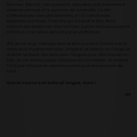
femmes. Bien sûr, des questions abordées précédemment
reviendront mais il n’y aura pas de continuité. Ce film
s’intitulera Les râles des blessées, je l’ai coécrit avec
Babetida, ma muse. C’est elle qui a trouvé le titre. Nous
suivrons les destins de cinq femmes, a priori sans aucun point
commun, mais unies dans et par la souffrance.
15% de ce long-métrage devrait être tourné à Charleroi et le
reste sous d’autres horizons. J’espère, au Maroc, au Congo et
je tente de tisser des liens avec l’Angola pour aller tourner là-
bas. Je me donne jusque 2019 pour le concrétiser : le cinéma
n’est pas fait pour les sprinteurs mais pour les coureurs de
fond.
Que la course soit belle et longue, alors !
AS