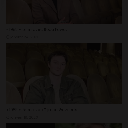
« 1985 »: 5mn avec Roda Fawaz
janvier 24, 2023
« 1985 »: 5mn avec Tijmen Govaerts
janvier 19, 2023