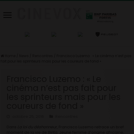
Home
/
News
/
Rencontres
/
Francisco Luzemo : « Le cinéma n’est pas
fait pour les sprinteurs mais pour les coureurs de fond »
Francisco Luzemo : « Le
cinéma n’est pas fait pour
les sprinteurs mais pour les
coureurs de fond »
octobre 25, 2016
Rencontres
Dans
La loi du déshonneur
, Francisco Luzemo retrace un bref
moment de la vie de Binta. Jeune femme d’origine africaine,