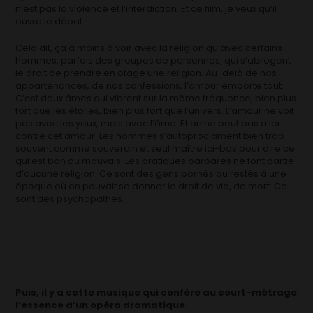
n’est pas la violence et l’interdiction. Et ce film, je veux qu’il
ouvre le débat.
Cela dit, ça a moins à voir avec la religion qu’avec certains
hommes, parfois des groupes de personnes, qui s’abrogent
le droit de prendre en otage une religion. Au-delà de nos
appartenances, de nos confessions, l’amour emporte tout.
C’est deux âmes qui vibrent sur la même fréquence, bien plus
fort que les étoiles, bien plus fort que l’univers. L’amour ne voit
pas avec les yeux, mais avec l’âme. Et on ne peut pas aller
contre cet amour. Les hommes s’autoproclament bien trop
souvent comme souverain et seul maître ici-bas pour dire ce
qui est bon ou mauvais. Les pratiques barbares ne font partie
d’aucune religion. Ce sont des gens bornés ou restés à une
époque où on pouvait se donner le droit de vie, de mort. Ce
sont des psychopathes.
Puis, il y a cette musique qui confère au court-métrage
l’essence d’un opéra dramatique.