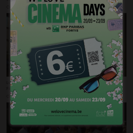
mars 31, 2025
La bande-annonce du nouvel opus de « Destination
Finale » fait trembler !
mars 26, 2025