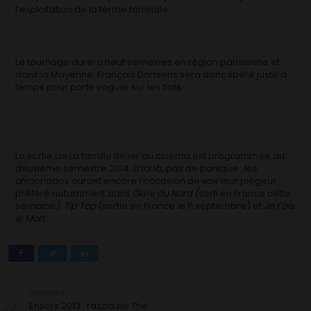
l’exploitation de la ferme familiale.
Le tournage durera neuf semaines en région parisienne et
dans la Mayenne. François Damiens sera donc libéré juste à
temps pour partir voguer sur les flots.
La sortie de La famille Bélier au cinéma est programmée au
deuxième semestre 2014. D’ici là, pas de panique : les
aficionados auront encore l’occasion de voir leur piégeur
préféré notamment dans
Gare du Nord (
sorti en France cette
semaine
), Tip Top
(sortie en France le 11 septembre) et
Je Fais
le Mort.
Précédent
Ensors 2013 : razzia de The