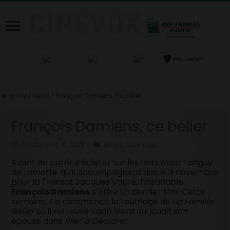
Home
/
News
/
François Damiens, ce bélier
François Damiens, ce bélier
septembre 16, 2013
News
,
Tournages
Avant de partir s’éclater sur les flots avec Tanguy
de Lamotte qu’il accompagnera dès le 3 novembre
pour la Transat Jacques Vabre, l’insatiable
François Damiens
s’offre un dernier film. Cette
semaine, il a commencé le tournage de
La Famille
Bélier
où il retrouve Karin Viard qui jouait son
épouse dans
Rien à Déclarer.