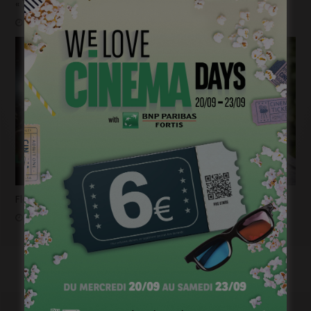
« 1985 »: 5mn avec Tijmen Govaerts
janvier 19, 2023
Flashback 2022/ Flashforward 2023: Raphaël Balboni
janvier 6, 2023