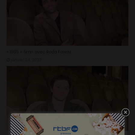
« 1985 »: 5mn avec Roda Fawaz
janvier 24, 2023