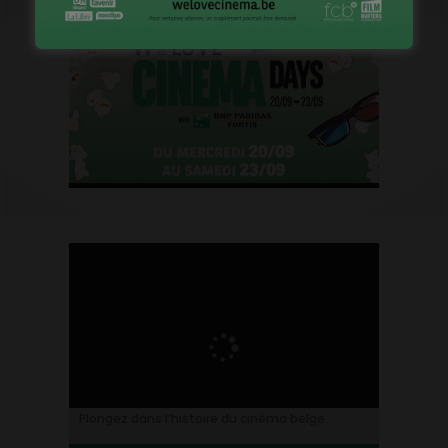
Plongez dans l’histoire du cinéma belge.