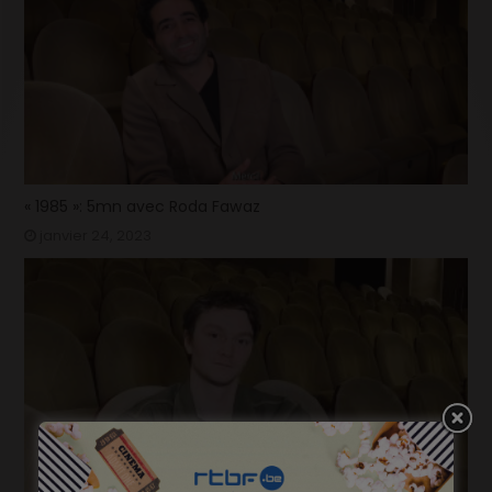
« 1985 »: 5mn avec Roda Fawaz
janvier 24, 2023