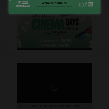
Plongez dans l’histoire du cinéma belge.