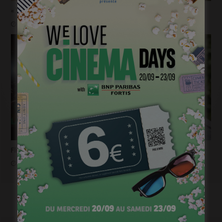
« 1985 »: 5mn avec Tijmen Govaerts
janvier 19, 2023
Flashback 2022/ Flashforward 2023: Raphaël Balboni
janvier 6, 2023