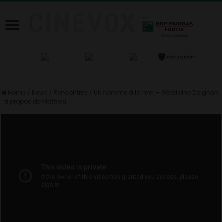
Home
/
News
/
Rencontres
/
Un homme à la mer – Géraldine Doignon
: à propos de Mathieu