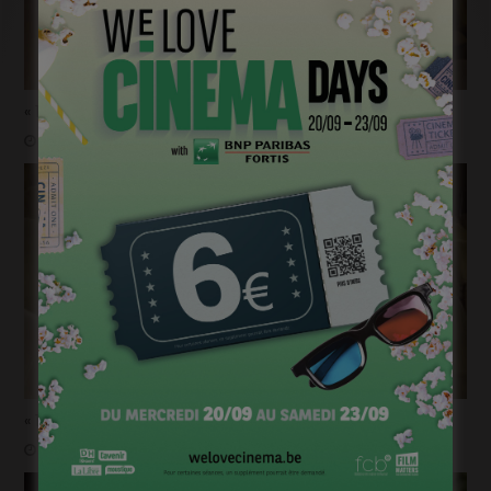
« 1985 »: 5mn avec Roda Fawaz
janvier 24, 2023
« 1985 »: 5mn avec Tijmen Govaerts
janvier 19, 2023