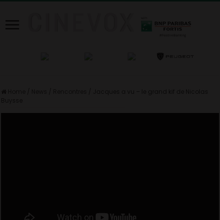
Home
/
News
/
Rencontres
/
Jacques a vu – le grand kif de Nicolas
Buysse