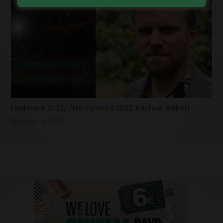
Flashback 2022/ Flashforward 2023: Raphaël Balboni
janvier 6, 2023