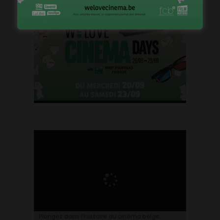
Plongez dans l’histoire du cinéma belge.