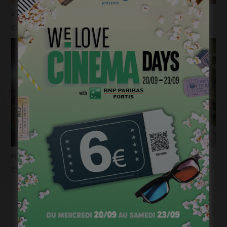
« 1985 »: 5mn avec Tijmen Govaerts
janvier 19, 2023
Flashback 2022/ Flashforward 2023: Raphaël Balboni
janvier 6, 2023