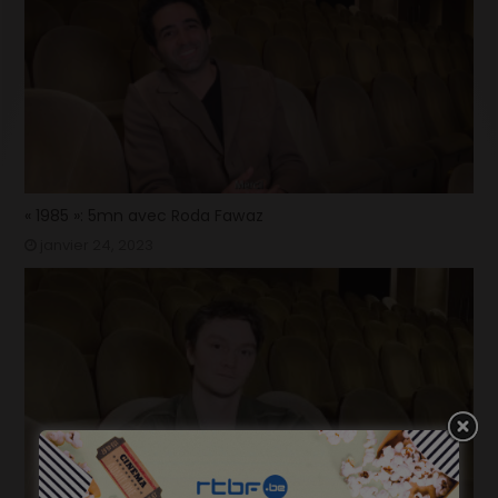
« 1985 »: 5mn avec Roda Fawaz
janvier 24, 2023